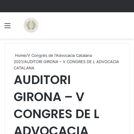
Menu
S
Home
/
V Congrés de l'Advocacia Catalana
2021
/
AUDITORI GIRONA – V CONGRES DE L ADVOCACIA
CATALANA
AUDITORI
GIRONA – V
CONGRES DE L
ADVOCACIA