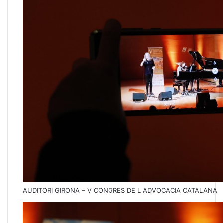
AUDITORI GIRONA – V CONGRES DE L ADVOCACIA CATALANA