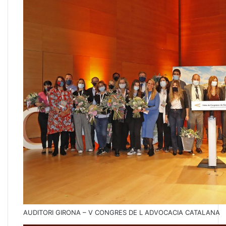
AUDITORI GIRONA – V CONGRES DE L ADVOCACIA CATALANA