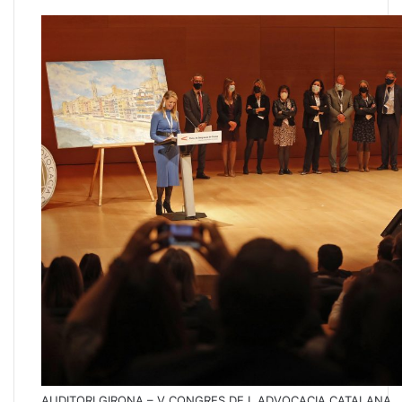
AUDITORI GIRONA – V CONGRES DE L ADVOCACIA CATALANA