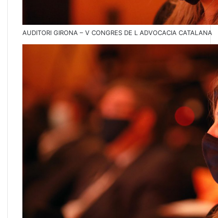
AUDITORI GIRONA – V CONGRES DE L ADVOCACIA CATALANA