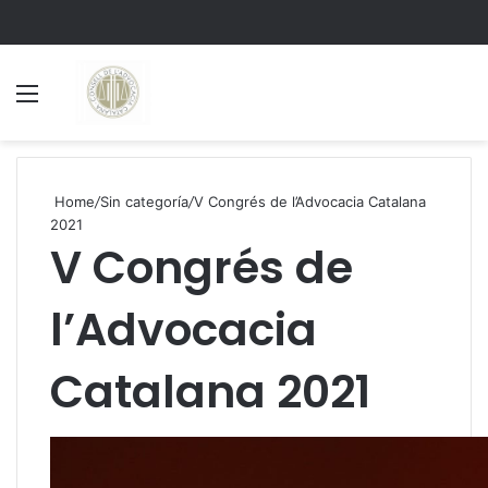
Menu
S
Home
/
Sin categoría
/
V Congrés de l’Advocacia Catalana
2021
V Congrés de
l’Advocacia
Catalana 2021