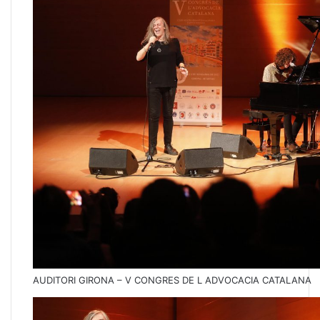
AUDITORI GIRONA – V CONGRES DE L ADVOCACIA CATALANA