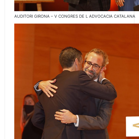
AUDITORI GIRONA – V CONGRES DE L ADVOCACIA CATALANA