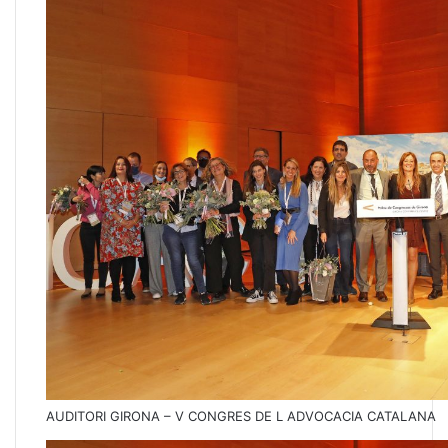
AUDITORI GIRONA – V CONGRES DE L ADVOCACIA CATALANA