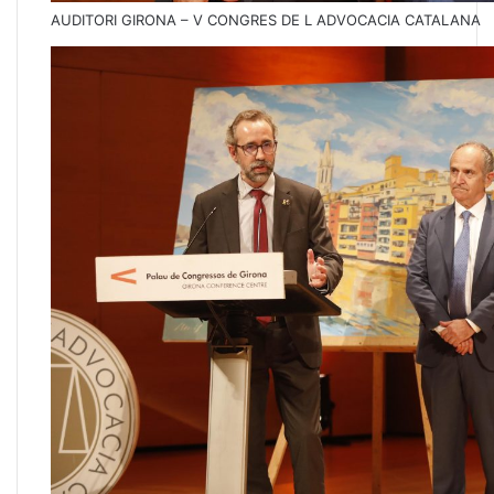
AUDITORI GIRONA – V CONGRES DE L ADVOCACIA CATALANA