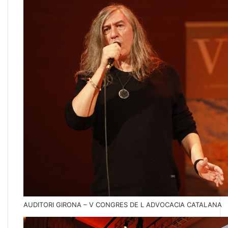
AUDITORI GIRONA – V CONGRES DE L ADVOCACIA CATALANA