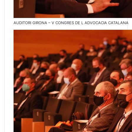
AUDITORI GIRONA – V CONGRES DE L ADVOCACIA CATALANA