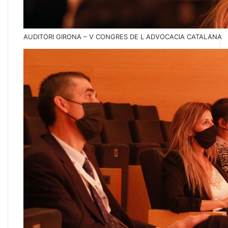
AUDITORI GIRONA – V CONGRES DE L ADVOCACIA CATALANA