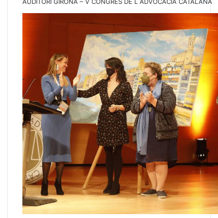
AUDITORI GIRONA – V CONGRES DE L ADVOCACIA CATALANA