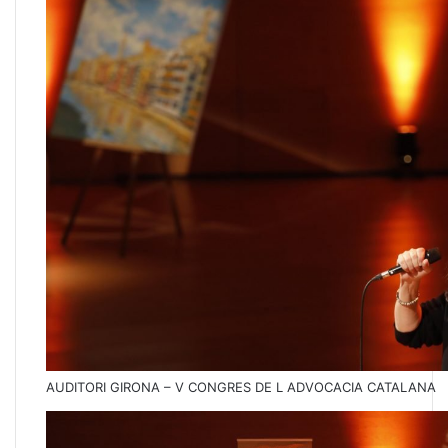
AUDITORI GIRONA – V CONGRES DE L ADVOCACIA CATALANA