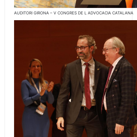
AUDITORI GIRONA – V CONGRES DE L ADVOCACIA CATALANA