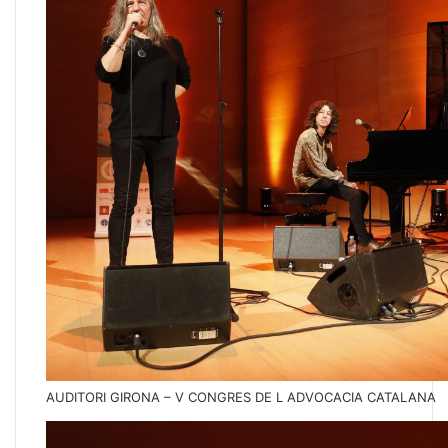
AUDITORI GIRONA – V CONGRES DE L ADVOCACIA CATALANA