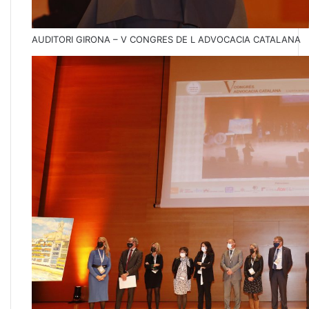
AUDITORI GIRONA – V CONGRES DE L ADVOCACIA CATALANA