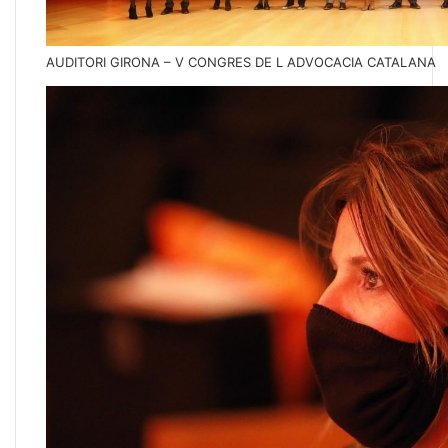
AUDITORI GIRONA – V CONGRES DE L ADVOCACIA CATALANA