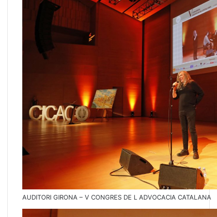
AUDITORI GIRONA – V CONGRES DE L ADVOCACIA CATALANA