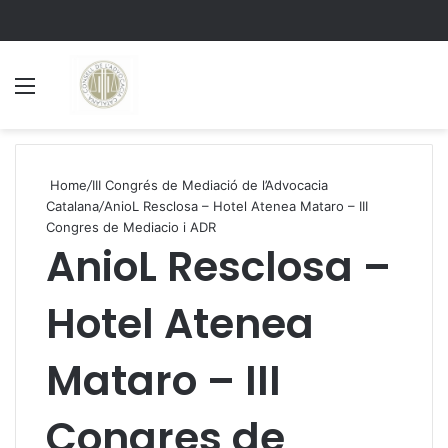
Menu
S
Home
/
III Congrés de Mediació de l’Advocacia
Catalana
/
AnioL Resclosa – Hotel Atenea Mataro – III
Congres de Mediacio i ADR
AnioL Resclosa –
Hotel Atenea
Mataro – III
Congres de