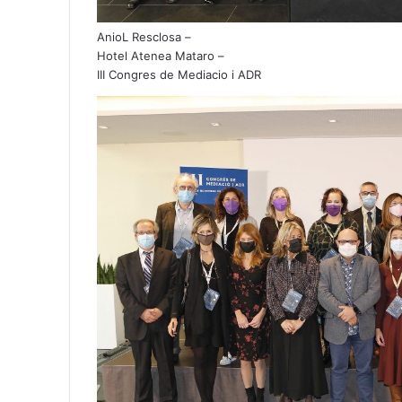
AnioL Resclosa –
Hotel Atenea Mataro –
III Congres de Mediacio i ADR