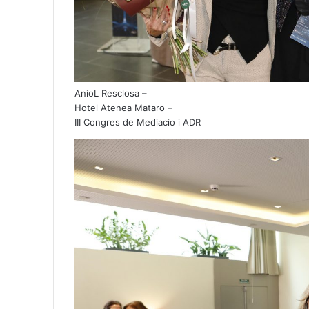
AnioL Resclosa –
Hotel Atenea Mataro –
III Congres de Mediacio i ADR