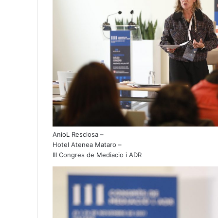
AnioL Resclosa –
Hotel Atenea Mataro –
III Congres de Mediacio i ADR