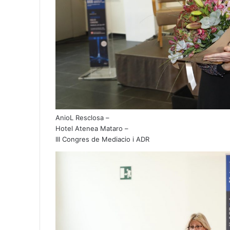
AnioL Resclosa –
Hotel Atenea Mataro –
III Congres de Mediacio i ADR