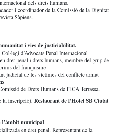
internacional dels drets humans.
ndador i coordinador de la Comissió de la Dignitat
revista Sàpiens.
umanitat i vies de justiciabilitat.
 Col·legi d’Advocats Penal Internacional
en dret penal i drets humans, membre del grup de
ls crims del franquisme
t judicial de les víctimes del conflicte armat
ns
Comissió de Drets Humans de l’ICA Terrassa.
Restaurant de l’Hotel SB Ciutat
e la inscripció).
en l’àmbit municipal
ialitzada en dret penal. Representant de la