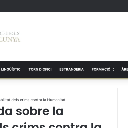
 LINGÜÍSTIC
TORN D’OFICI
ESTRANGERIA
FORMACIÓ
ÀR
bilitat dels crims contra la Humanitat
a sobre la
els crims contra la