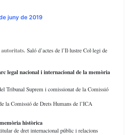
 de juny de 2019
 autoritats.
Saló d’actes de l’Il·lustre Col·legi de
rc legal nacional i internacional de la memòria
el Tribunal Suprem i comissionat de la Comissió
 de la Comissió de Drets Humans de l’ICA
 memòria històrica
titular de dret internacional públic i relacions