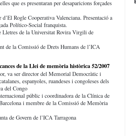
lles que es presentaran per desaparicions forçades
’El Rogle Cooperativa Valenciana. Presentació a
ada Político-Social franquista.
 Lletres de la Universitat Rovira Virgili de
ent de la Comissió de Drets Humans de l’ICA
cances de la Llei de memòria històrica 52/2007
or, va ser director del Memorial Democràtic i
 catalanes, espanyoles, ruandeses i congoleses dels
ca del Congo
ternacional públic i coordinadora de la Clínica de
de Barcelona i membre de la Comissió de Memòria
unta de Govern de l’ICA Tarragona