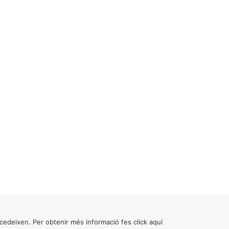
cedeixen. Per obtenir més informació fes click
aquí