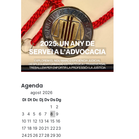
Agenda
agost 2026
Dl
Dt
Dc
Dj
Dv
Ds
Dg
1
2
3
4
5
6
7
8
9
10
11
12
13
14
15
16
17
18
19
20
21
22
23
24
25
26
27
28
29
30