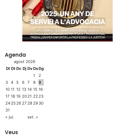
Agenda
agost 2026
Dl
Dt
Dc
Dj
Dv
Ds
Dg
1
2
3
4
5
6
7
8
9
10
11
12
13
14
15
16
17
18
19
20
21
22
23
24
25
26
27
28
29
30
31
« jul.
set. »
Veus