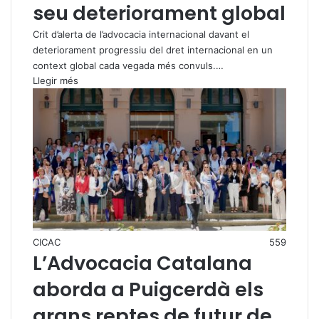
seu deteriorament global
Crit d’alerta de l’advocacia internacional davant el
deteriorament progressiu del dret internacional en un
context global cada vegada més convuls.…
Llegir més
CICAC
559
L’Advocacia Catalana
aborda a Puigcerdà els
grans reptes de futur de