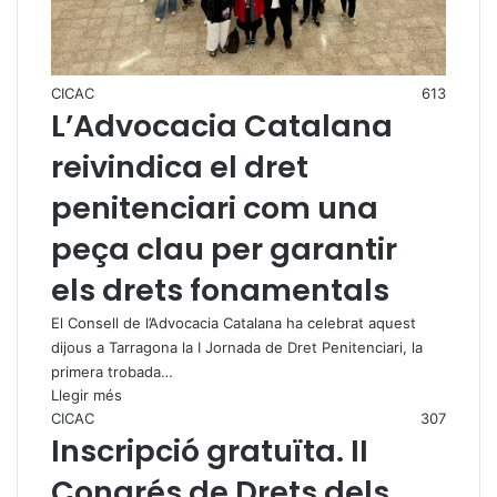
CICAC
613
L’Advocacia Catalana
reivindica el dret
penitenciari com una
peça clau per garantir
els drets fonamentals
El Consell de l’Advocacia Catalana ha celebrat aquest
dijous a Tarragona la I Jornada de Dret Penitenciari, la
primera trobada…
Llegir més
CICAC
307
Inscripció gratuïta. II
Congrés de Drets dels