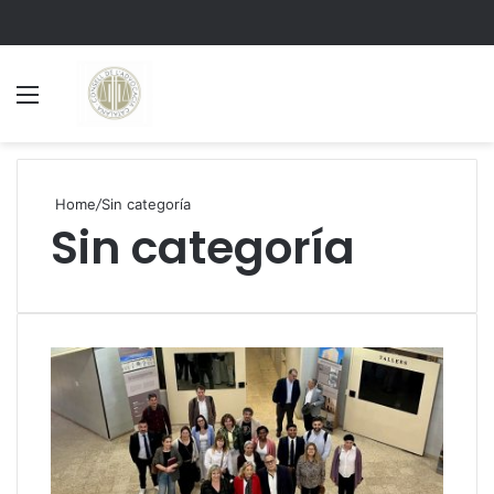
Menu
S
Home
/
Sin categoría
Sin categoría