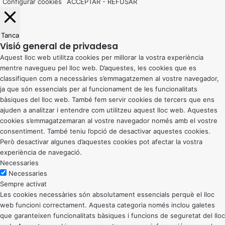
Configurar cookies
ACCEPTAR
-
REFUSAR
Tanca
Visió general de privadesa
Aquest lloc web utilitza cookies per millorar la vostra experiència
mentre navegueu pel lloc web. D’aquestes, les cookies que es
classifiquen com a necessàries s’emmagatzemen al vostre navegador,
ja que són essencials per al funcionament de les funcionalitats
bàsiques del lloc web. També fem servir cookies de tercers que ens
ajuden a analitzar i entendre com utilitzeu aquest lloc web. Aquestes
cookies s’emmagatzemaran al vostre navegador només amb el vostre
consentiment. També teniu l’opció de desactivar aquestes cookies.
Però desactivar algunes d’aquestes cookies pot afectar la vostra
experiència de navegació.
Necessaries
Necessaries
Sempre activat
Les cookies necessàries són absolutament essencials perquè el lloc
web funcioni correctament. Aquesta categoria només inclou galetes
que garanteixen funcionalitats bàsiques i funcions de seguretat del lloc