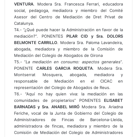
VENTURA
. Modera Sra. Francesca Ferrari, educadora
social, pedagoga, mediadora y miembro del Comité
Asesor del Centro de Mediación de Dret Privat de
Catalunya.
T4.- “¿Qué puede hacer la Administración en favor de la
mediación?”. PONENTES
PILAR CID y Sra. DOLORS
BELMONTE CARRILLO
. Modera Sra. Paloma Lavandeira,
abogada, mediadora y miembro de la Comisión de
Mediación del Colegio de Abogados de Girona
T5.- “
La mediación en consumo: aspectos generales
”.
PONENTE
CARLES GARCIA ROQUETA
. Modera Sra.
Montserrat Mosquera, abogada, mediadora y
responsable de Mediación en el CICAC en
representación del Colegio de Abogados de Reus.
T6.- “Aquí no hay quien viva: la mediación en las
comunidades de propietarios” PONENTES
ELISABET
BARNADAS y Sra. ANABEL MIRÓ
Modera Sra. Ariadna
Feriche, vocal de la Junta de Gobierno del Colegio de
Administradores de Fincas de Barcelona-Lleida,
administradora de fincas, mediadora y miembro de la
Comisión de Mediación del Colegio de Administradores