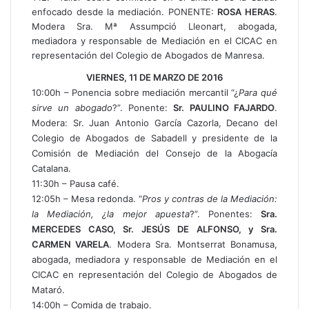
enfocado desde la mediación. PONENTE:
ROSA HERAS
.
Modera Sra. Mª Assumpció Lleonart, abogada,
mediadora y responsable de Mediación en el CICAC en
representación del Colegio de Abogados de Manresa.
VIERNES, 11 DE MARZO DE 2016
10:00h – Ponencia sobre mediación mercantil “¿
Para qué
sirve un abogado
?”. Ponente:
Sr. PAULINO FAJARDO
.
Modera: Sr. Juan Antonio García Cazorla, Decano del
Colegio de Abogados de Sabadell y presidente de la
Comisión de Mediación del Consejo de la Abogacía
Catalana.
11:30h – Pausa café.
12:05h – Mesa redonda. “
Pros y contras de la Mediación:
la Mediación, ¿la mejor apuesta
?”. Ponentes:
Sra.
MERCEDES CASO, Sr. JESÚS DE ALFONSO, y Sra.
CARMEN VARELA
. Modera Sra. Montserrat Bonamusa,
abogada, mediadora y responsable de Mediación en el
CICAC en representación del Colegio de Abogados de
Mataró.
14:00h – Comida de trabajo.