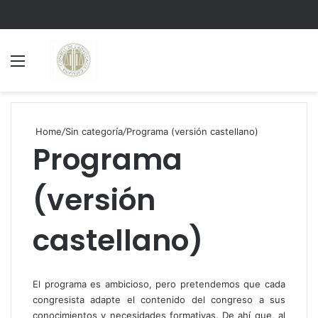
Menu
S
Home
/
Sin categoría
/
Programa (versión castellano)
Programa
(versión
castellano)
El programa es ambicioso, pero pretendemos que cada
congresista adapte el contenido del congreso a sus
conocimientos y necesidades formativas. De ahí que, al