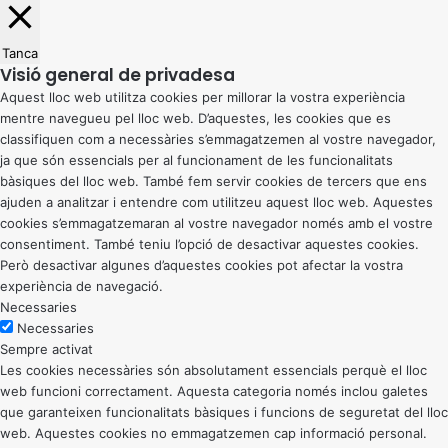
Tanca
Visió general de privadesa
Aquest lloc web utilitza cookies per millorar la vostra experiència
mentre navegueu pel lloc web. D’aquestes, les cookies que es
classifiquen com a necessàries s’emmagatzemen al vostre navegador,
ja que són essencials per al funcionament de les funcionalitats
bàsiques del lloc web. També fem servir cookies de tercers que ens
ajuden a analitzar i entendre com utilitzeu aquest lloc web. Aquestes
cookies s’emmagatzemaran al vostre navegador només amb el vostre
consentiment. També teniu l’opció de desactivar aquestes cookies.
Però desactivar algunes d’aquestes cookies pot afectar la vostra
experiència de navegació.
Necessaries
Necessaries
Sempre activat
Les cookies necessàries són absolutament essencials perquè el lloc
web funcioni correctament. Aquesta categoria només inclou galetes
que garanteixen funcionalitats bàsiques i funcions de seguretat del lloc
web. Aquestes cookies no emmagatzemen cap informació personal.