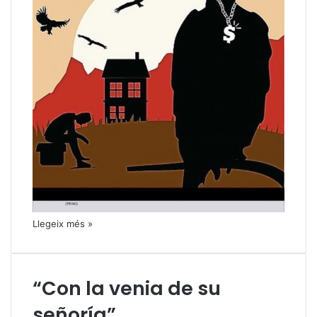
Llegeix més »
“Con la venia de su
señoría”