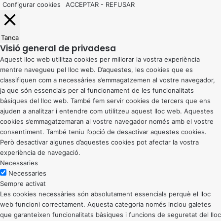
Configurar cookies
ACCEPTAR
-
REFUSAR
Tanca
Visió general de privadesa
Aquest lloc web utilitza cookies per millorar la vostra experiència
mentre navegueu pel lloc web. D’aquestes, les cookies que es
classifiquen com a necessàries s’emmagatzemen al vostre navegador,
ja que són essencials per al funcionament de les funcionalitats
bàsiques del lloc web. També fem servir cookies de tercers que ens
ajuden a analitzar i entendre com utilitzeu aquest lloc web. Aquestes
cookies s’emmagatzemaran al vostre navegador només amb el vostre
consentiment. També teniu l’opció de desactivar aquestes cookies.
Però desactivar algunes d’aquestes cookies pot afectar la vostra
experiència de navegació.
Necessaries
Necessaries
Sempre activat
Les cookies necessàries són absolutament essencials perquè el lloc
web funcioni correctament. Aquesta categoria només inclou galetes
que garanteixen funcionalitats bàsiques i funcions de seguretat del lloc