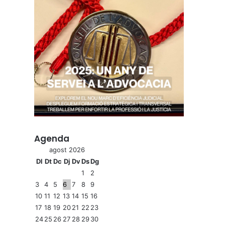
Agenda
agost 2026
Dl
Dt
Dc
Dj
Dv
Ds
Dg
1
2
3
4
5
6
7
8
9
10
11
12
13
14
15
16
17
18
19
20
21
22
23
24
25
26
27
28
29
30