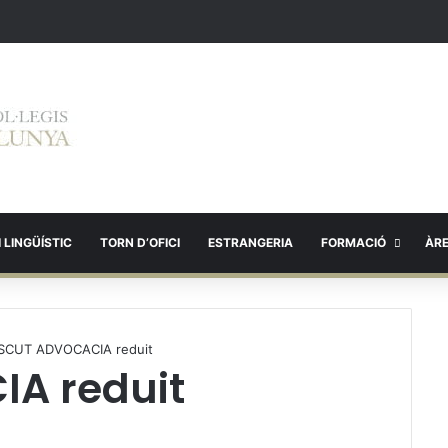
 LINGÜÍSTIC
TORN D’OFICI
ESTRANGERIA
FORMACIÓ
ÀR
SCUT ADVOCACIA reduit
A reduit