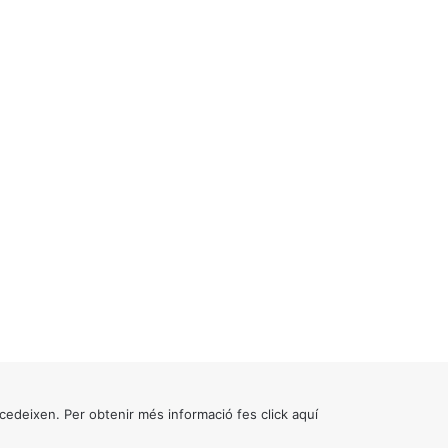
cedeixen. Per obtenir més informació fes click
aquí