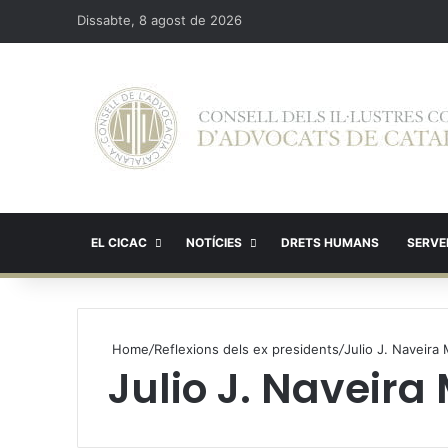
Dissabte, 8 agost de 2026
EL CICAC
NOTÍCIES
DRETS HUMANS
SERVEI
Home
/
Reflexions dels ex presidents
/
Julio J. Naveira
Julio J. Naveira