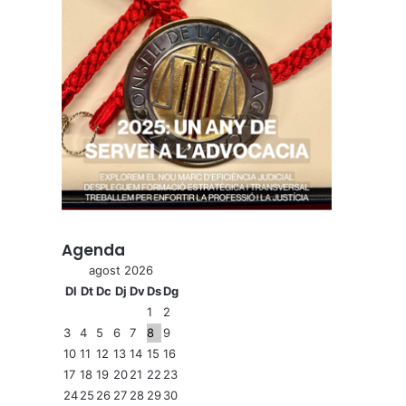
Agenda
agost 2026
Dl
Dt
Dc
Dj
Dv
Ds
Dg
1
2
3
4
5
6
7
8
9
10
11
12
13
14
15
16
17
18
19
20
21
22
23
24
25
26
27
28
29
30