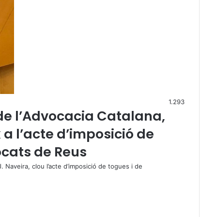
1.293
 de l’Advocacia Catalana,
x a l’acte d’imposició de
ocats de Reus
J. Naveira, clou l’acte d’imposició de togues i de