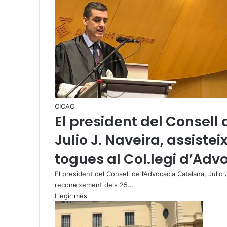
CICAC
El president del Consell
Julio J. Naveira, assistei
togues al Col.legi d’Adv
El president del Consell de l’Advocacia Catalana, Julio 
reconeixement dels 25…
Llegir més