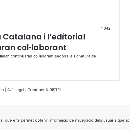
1.642
 Catalana i l’editorial
aran col·laborant
o Blanch continuaran col·laborant segons la signatura de
ta
|
Avís legal
| Creat per
IURISTEL
s, que ens permet obtenir informació de navegació dels usuaris que ac