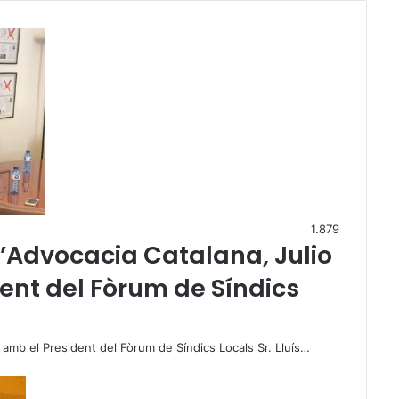
1.879
l’Advocacia Catalana, Julio
dent del Fòrum de Síndics
t amb el President del Fòrum de Síndics Locals Sr. Lluís…