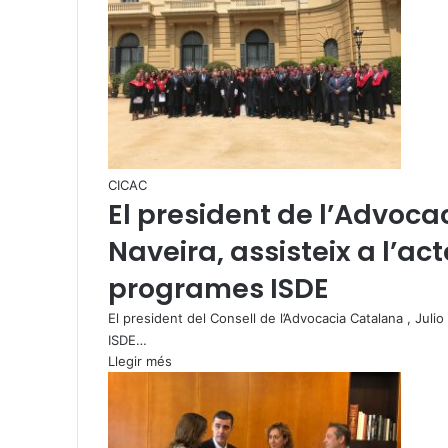
CICAC
El president de l’Advocac
Naveira, assisteix a l’ac
programes ISDE
El president del Consell de l’Advocacia Catalana , Julio
ISDE…
Llegir més