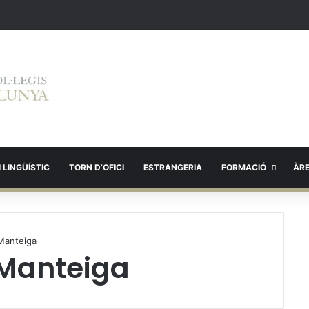
 LINGÜÍSTIC
TORN D’OFICI
ESTRANGERIA
FORMACIÓ
ÀR
 Manteiga
 Manteiga