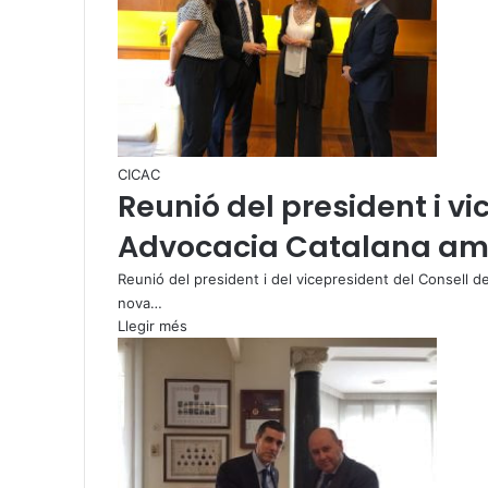
CICAC
Reunió del president i v
Advocacia Catalana amb 
Reunió del president i del vicepresident del Consell de
nova…
Llegir més