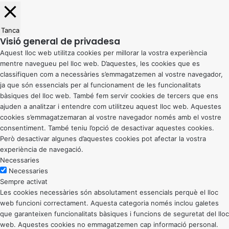
Tanca
Visió general de privadesa
Aquest lloc web utilitza cookies per millorar la vostra experiència
mentre navegueu pel lloc web. D’aquestes, les cookies que es
classifiquen com a necessàries s’emmagatzemen al vostre navegador,
ja que són essencials per al funcionament de les funcionalitats
bàsiques del lloc web. També fem servir cookies de tercers que ens
ajuden a analitzar i entendre com utilitzeu aquest lloc web. Aquestes
cookies s’emmagatzemaran al vostre navegador només amb el vostre
consentiment. També teniu l’opció de desactivar aquestes cookies.
Però desactivar algunes d’aquestes cookies pot afectar la vostra
experiència de navegació.
Necessaries
Necessaries
Sempre activat
Les cookies necessàries són absolutament essencials perquè el lloc
web funcioni correctament. Aquesta categoria només inclou galetes
que garanteixen funcionalitats bàsiques i funcions de seguretat del lloc
web. Aquestes cookies no emmagatzemen cap informació personal.