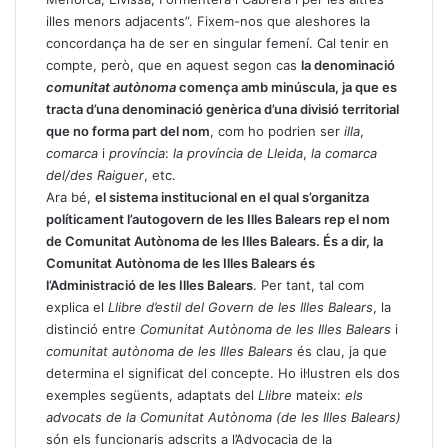
illes menors adjacents”. Fixem-nos que aleshores la
concordança ha de ser en singular femení. Cal tenir en
compte, però, que en aquest segon cas
la denominació
comunitat autònoma
comença amb minúscula, ja que es
tracta d’una denominació genèrica d’una divisió territorial
que no forma part del nom
, com ho podrien ser
illa
,
comarca
i
província
:
la província de Lleida
,
la comarca
del/des Raiguer
, etc.
Ara bé,
el sistema institucional en el qual s’organitza
políticament l’autogovern de les Illes Balears rep el nom
de Comunitat Autònoma de les Illes Balears. És a dir, la
Comunitat Autònoma de les Illes Balears és
l’Administració de les Illes Balears
. Per tant, tal com
explica el
Llibre d’estil del Govern de les Illes Balears
, la
distinció entre
Comunitat Autònoma de les Illes Balears
i
comunitat autònoma de les Illes Balears
és clau, ja que
determina el significat del concepte. Ho il·lustren els dos
exemples següents, adaptats del
Llibre
mateix:
els
advocats de la Comunitat Autònoma (de les Illes Balears)
són els funcionaris adscrits a l’Advocacia de la