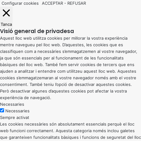
Configurar cookies
ACCEPTAR
-
REFUSAR
Tanca
Visió general de privadesa
Aquest lloc web utilitza cookies per millorar la vostra experiència
mentre navegueu pel lloc web. D’aquestes, les cookies que es
classifiquen com a necessàries s’emmagatzemen al vostre navegador,
ja que són essencials per al funcionament de les funcionalitats
bàsiques del lloc web. També fem servir cookies de tercers que ens
ajuden a analitzar i entendre com utilitzeu aquest lloc web. Aquestes
cookies s’emmagatzemaran al vostre navegador només amb el vostre
consentiment. També teniu l’opció de desactivar aquestes cookies.
Però desactivar algunes d’aquestes cookies pot afectar la vostra
experiència de navegació.
Necessaries
Necessaries
Sempre activat
Les cookies necessàries són absolutament essencials perquè el lloc
web funcioni correctament. Aquesta categoria només inclou galetes
que garanteixen funcionalitats bàsiques i funcions de seguretat del lloc