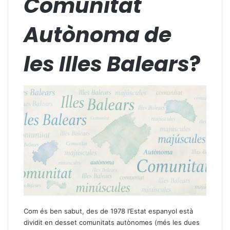
Comunitat
Autònoma de
les Illes Balears
?
Com és ben sabut, des de 1978 l’Estat espanyol està
dividit en desset comunitats autònomes (més les dues