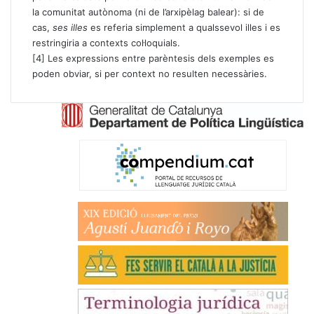
la comunitat autònoma (ni de l’arxipèlag balear): si de
cas,
ses illes
es referia simplement a qualssevol illes i es
restringiria a contexts col·loquials.
[4]
Les expressions entre parèntesis dels exemples es
poden obviar, si per context no resulten necessàries.