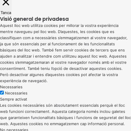
Tanca
Visió general de privadesa
Aquest lloc web utilitza cookies per millorar la vostra experiència
mentre navegueu pel lloc web. D’aquestes, les cookies que es
classifiquen com a necessàries s’emmagatzemen al vostre navegador,
ja que són essencials per al funcionament de les funcionalitats
bàsiques del lloc web. També fem servir cookies de tercers que ens
ajuden a analitzar i entendre com utilitzeu aquest lloc web. Aquestes
cookies s’emmagatzemaran al vostre navegador només amb el vostre
consentiment. També teniu l’opció de desactivar aquestes cookies.
Però desactivar algunes d’aquestes cookies pot afectar la vostra
experiència de navegació.
Necessaries
Necessaries
Sempre activat
Les cookies necessàries són absolutament essencials perquè el lloc
web funcioni correctament. Aquesta categoria només inclou galetes
que garanteixen funcionalitats bàsiques i funcions de seguretat del lloc
web. Aquestes cookies no emmagatzemen cap informació personal.
No necessaries