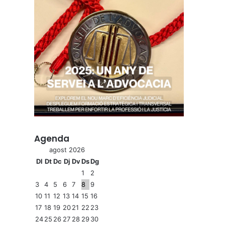
Agenda
agost 2026
Dl
Dt
Dc
Dj
Dv
Ds
Dg
1
2
3
4
5
6
7
8
9
10
11
12
13
14
15
16
17
18
19
20
21
22
23
24
25
26
27
28
29
30