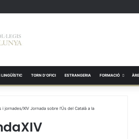
 LINGÜÍSTIC
TORN D’OFICI
ESTRANGERIA
FORMACIÓ
ÀR
 i jornades
/
XIV Jornada sobre l’Ús del Català a la
ndaXIV