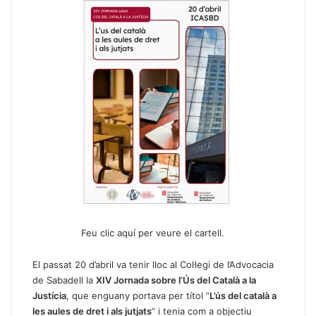
Feu clic aquí per veure el cartell.
El passat 20 d’abril va tenir lloc al Col·legi de l’Advocacia
de Sabadell la
XIV Jornada sobre l’Ús del Català a la
Justícia
, que enguany portava per títol “
L’ús del català a
les aules de dret i als jutjats
” i tenia com a objectiu