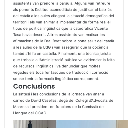
assistents van prendre la paraula. Alguns van retreure
als ponents l’actitud acomoditícia de justificar el baix ús
del català a les aules al·legant la situació demogràfica del
territori i els van animar a implementar de forma real el
tipus de política lingüística que la catedràtica Vicenta
Tasa havia descrit. Altres assistents van matisar les
afirmacions de la Dra. Boet sobre la bona salut del català
a les aules de la UdG i van assegurar que la docència
també s’hi fa en castellà. Finalment, una tècnica jurista
que treballa a l’Administració pública va evidenciar la falta
de recursos lingüístics i va denunciar que moltes
vegades els toca fer tasques de traducció i correcció
sense tenir la formació lingüística corresponent.
Conclusions
La síntesi i les conclusions de la jornada van anar a
càrrec de David Casellas, degà del Col·legi d’Advocats de
Manresa i president en funcions de la Comissió de
Llengua del CICAC.