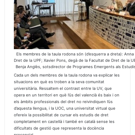
Els membres de la taula rodona són (d’esquerra a dreta): Anna 
Dret de la UPF; Xavier Pons, degà de la Facultat de Dret de la UB
Benja Anglès, sotsdirector de Programes Emergents als Estudis 
Cada un dels membres de la taula rodona va explicar les
situacions en què es troben a la seva comunitat
universitària. Ressaltem el contrast entre la UV, que
opera en un territori en què l’ús del valencià és baix i on
els àmbits professionals del dret no reivindiquen l’ús
d’aquesta llengua, i la UOC, una universitat virtual que
ofereix la possibilitat de cursar els estudis de dret
completament en castellà i també en català sense les
dificultats de gestió que representa la docència
presencial.