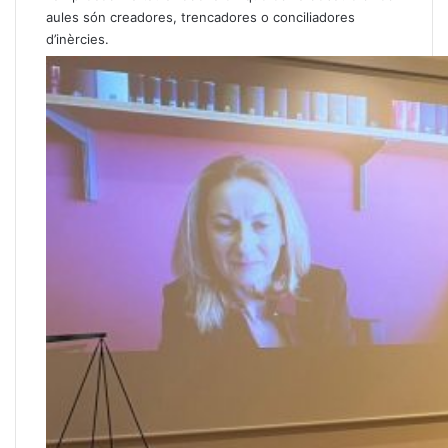
aules són creadores, trencadores o conciliadores
d’inèrcies.