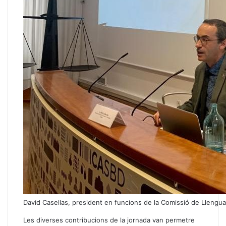
David Casellas, president en funcions de la Comissió de Llengu
Les diverses contribucions de la jornada van permetre