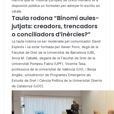
disposició pública un formulari per adreçar-hi escrits en
català.
Taula rodona “Binomi aules-
jutjats: creadors, trencadors
o conciliadors d’inèrcies?”
La taula rodona va ser moderada pel comunicador David
Espinós i va estar formada per Xavier Pons, degà de la
Facultat de Dret de la Universitat de Barcelona (UB),
Anna M. Caballé, degana de la Facultat de Dret de la
Universitat Pompeu Fabra (UPF), Vicenta Tasa,
professora de la Universitat de València (UV), i Benja
Anglès, sotsdirector de Programes Emergents als
Estudis de Dret i Ciència Política de la Universitat Oberta
de Catalunya (UOC).