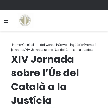
Menu
S
Home
/
Comissions del Consell
/
Servei Lingüístic
/
Premis i
jornades
/
XIV Jornada sobre l’Ús del Català a la Justícia
XIV Jornada
sobre l’Ús del
Català a la
Justícia