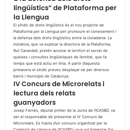
lingüístics” de Plataforma per
la Llengua
El síndic de drets lingüístics és el nou projecte de
Plataforma per la Llengua per promoure el coneixement i
la defensa dels drets lingüístics entre la ciutadania. La
iniciativa, que va explicar la directora de la Plataforma,
Rut Carandell, pretén acostar al territori el servei de
queixes i consultes lingüístiques de l’entitat, que fa
temps que està actiu en línia. A partir d’aquesta
primavera el síndic preveu desplaçar-se per diversos
barris i municipis de Catalunya.
IV Concurs de Microrelats i
lectura dels relats
guanyadors
Josep Farnés, diputat primer de la Junta de l’ICASBD, va
ser el responsable de presentar el IV Concurs de
Microrelats. Es tracta d’un concurs organitzat per la
Comissió de Llengua de l’ICASBD i que vol fomentar l’ús