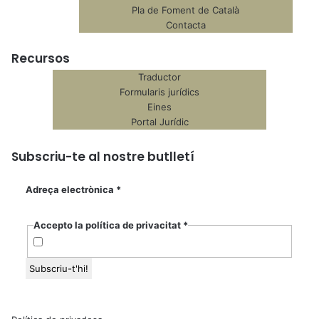
Pla de Foment de Català
Contacta
Recursos
Traductor
Formularis jurídics
Eines
Portal Jurídic
Subscriu-te al nostre butlletí
Adreça electrònica
*
Accepto la política de privacitat
*