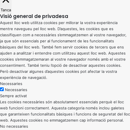
Tanca
Visió general de privadesa
Aquest lloc web utilitza cookies per millorar la vostra experiència
mentre navegueu pel lloc web. D’aquestes, les cookies que es
classifiquen com a necessàries s’emmagatzemen al vostre navegador,
ja que són essencials per al funcionament de les funcionalitats
bàsiques del lloc web. També fem servir cookies de tercers que ens
ajuden a analitzar i entendre com utilitzeu aquest lloc web. Aquestes
cookies s’emmagatzemaran al vostre navegador només amb el vostre
consentiment. També teniu l’opció de desactivar aquestes cookies.
Però desactivar algunes d’aquestes cookies pot afectar la vostra
experiència de navegació.
Necessaries
Necessaries
Sempre activat
Les cookies necessàries són absolutament essencials perquè el lloc
web funcioni correctament. Aquesta categoria només inclou galetes
que garanteixen funcionalitats bàsiques i funcions de seguretat del lloc
web. Aquestes cookies no emmagatzemen cap informació personal.
No necessaries