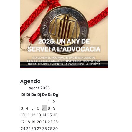
Agenda
agost 2026
Dl
Dt
Dc
Dj
Dv
Ds
Dg
1
2
3
4
5
6
7
8
9
10
11
12
13
14
15
16
17
18
19
20
21
22
23
24
25
26
27
28
29
30