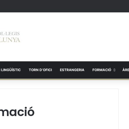
 LINGÜÍSTIC
TORN D’OFICI
ESTRANGERIA
FORMACIÓ
ÀR
rmació