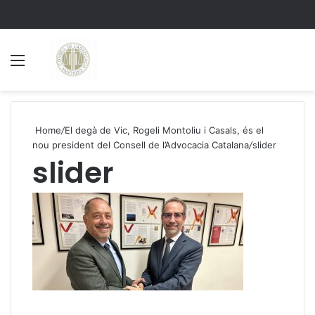
Menu
S
Home
/
El degà de Vic, Rogeli Montoliu i Casals, és el
nou president del Consell de l’Advocacia Catalana
/
slider
slider