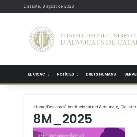
Dissabte, 8 agost de 2026
EL CICAC
NOTÍCIES
DRETS HUMANS
SERVEI
Home
/
Declaració institucional del 8 de març, Dia Int
8M_2025