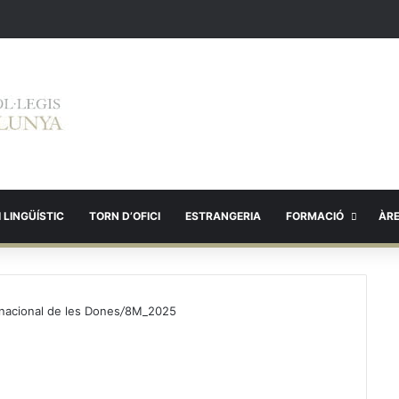
 LINGÜÍSTIC
TORN D’OFICI
ESTRANGERIA
FORMACIÓ
ÀR
ernacional de les Dones
/
8M_2025