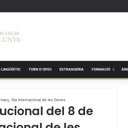
 LINGÜÍSTIC
TORN D’OFICI
ESTRANGERIA
FORMACIÓ
ÀR
e març, Dia Internacional de les Dones
tucional del 8 de
acional de les