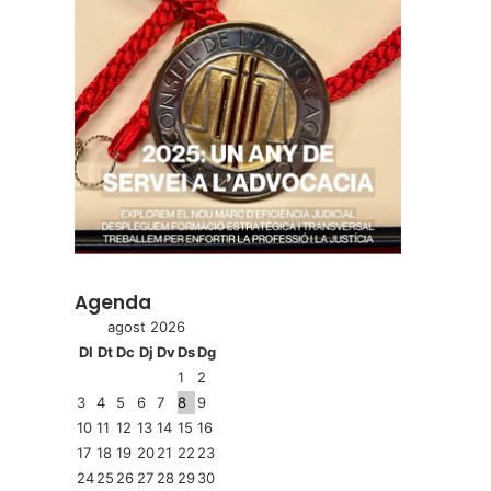
Agenda
agost 2026
Dl
Dt
Dc
Dj
Dv
Ds
Dg
1
2
3
4
5
6
7
8
9
10
11
12
13
14
15
16
17
18
19
20
21
22
23
24
25
26
27
28
29
30