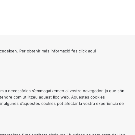
cedeixen. Per obtenir més informació fes click
aquí
 com a necessàries s’emmagatzemen al vostre navegador, ja que són
entendre com utilitzeu aquest lloc web. Aquestes cookies
 algunes d’aquestes cookies pot afectar la vostra experiència de