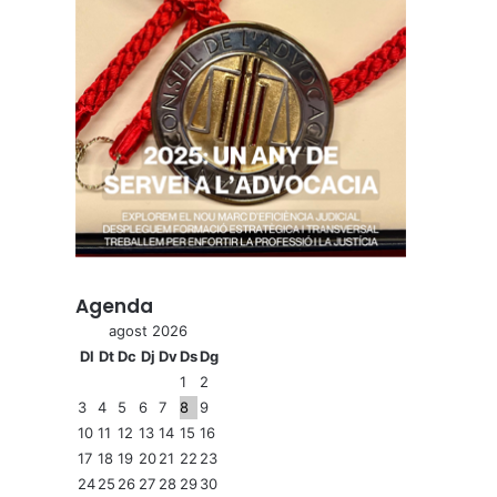
Agenda
agost 2026
Dl
Dt
Dc
Dj
Dv
Ds
Dg
1
2
3
4
5
6
7
8
9
10
11
12
13
14
15
16
17
18
19
20
21
22
23
24
25
26
27
28
29
30