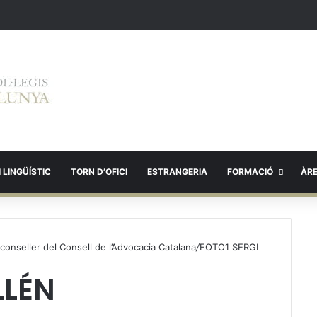
 LINGÜÍSTIC
TORN D’OFICI
ESTRANGERIA
FORMACIÓ
ÀR
 conseller del Consell de l’Advocacia Catalana
/
FOTO1 SERGI
LÉN