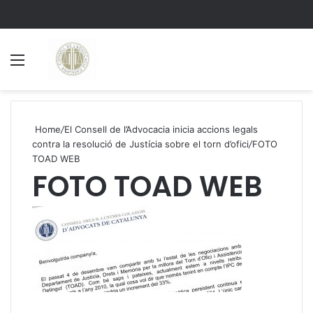
Menu
S
Home
/
El Consell de l’Advocacia inicia accions legals
contra la resolució de Justícia sobre el torn d’ofici
/
FOTO
TOAD WEB
FOTO TOAD WEB