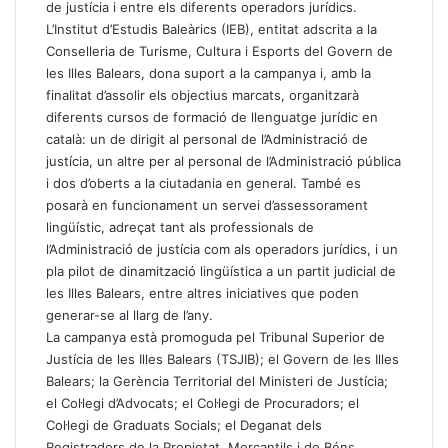
de justícia i entre els diferents operadors jurídics.
L’Institut d’Estudis Baleàrics (IEB), entitat adscrita a la
Conselleria de Turisme, Cultura i Esports del Govern de
les Illes Balears, dona suport a la campanya i, amb la
finalitat d’assolir els objectius marcats, organitzarà
diferents cursos de formació de llenguatge jurídic en
català: un de dirigit al personal de l’Administració de
justícia, un altre per al personal de l’Administració pública
i dos d’oberts a la ciutadania en general. També es
posarà en funcionament un servei d’assessorament
lingüístic, adreçat tant als professionals de
l’Administració de justícia com als operadors jurídics, i un
pla pilot de dinamització lingüística a un partit judicial de
les Illes Balears, entre altres iniciatives que poden
generar-se al llarg de l’any.
La campanya està promoguda pel Tribunal Superior de
Justícia de les Illes Balears (TSJIB); el Govern de les Illes
Balears; la Gerència Territorial del Ministeri de Justícia;
el Col·legi d’Advocats; el Col·legi de Procuradors; el
Col·legi de Graduats Socials; el Deganat dels
Registradors de la Propietat, Mercantils i de Béns