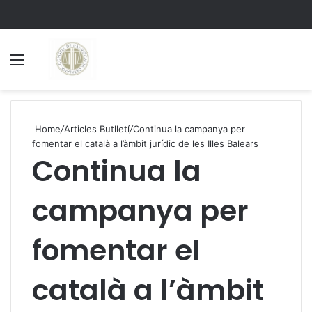
Menu
S
Home
/
Articles Butlletí
/
Continua la campanya per
fomentar el català a l’àmbit jurídic de les Illes Balears
Continua la
campanya per
fomentar el
català a l’àmbit