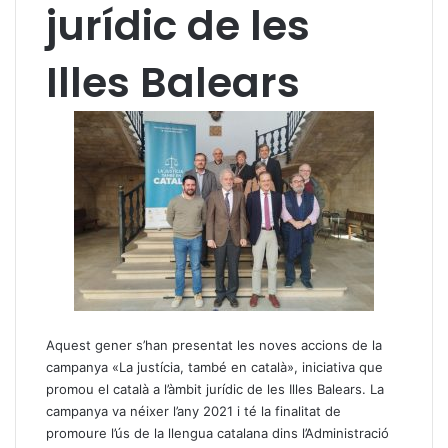
jurídic de les
Illes Balears
Aquest gener s’han presentat les noves accions de la
campanya «La justícia, també en català», iniciativa que
promou el català a l’àmbit jurídic de les Illes Balears. La
campanya va néixer l’any 2021 i té la finalitat de
promoure l’ús de la llengua catalana dins l’Administració