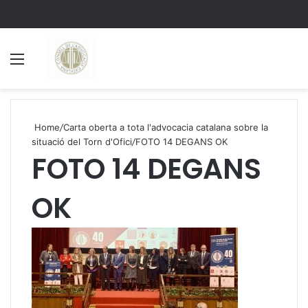
Menu
S
Home
/
Carta oberta a tota l'advocacia catalana sobre la
situació del Torn d'Ofici
/
FOTO 14 DEGANS OK
FOTO 14 DEGANS
OK