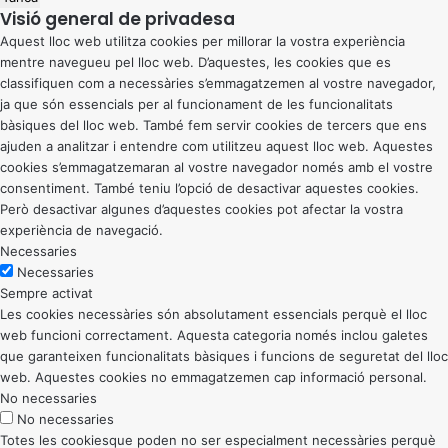
Visió general de privadesa
Aquest lloc web utilitza cookies per millorar la vostra experiència
mentre navegueu pel lloc web. D’aquestes, les cookies que es
classifiquen com a necessàries s’emmagatzemen al vostre navegador,
ja que són essencials per al funcionament de les funcionalitats
bàsiques del lloc web. També fem servir cookies de tercers que ens
ajuden a analitzar i entendre com utilitzeu aquest lloc web. Aquestes
cookies s’emmagatzemaran al vostre navegador només amb el vostre
consentiment. També teniu l’opció de desactivar aquestes cookies.
Però desactivar algunes d’aquestes cookies pot afectar la vostra
experiència de navegació.
Necessaries
Necessaries
Sempre activat
Les cookies necessàries són absolutament essencials perquè el lloc
web funcioni correctament. Aquesta categoria només inclou galetes
que garanteixen funcionalitats bàsiques i funcions de seguretat del lloc
web. Aquestes cookies no emmagatzemen cap informació personal.
No necessaries
No necessaries
Totes les cookiesque poden no ser especialment necessàries perquè