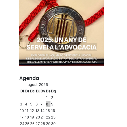
Agenda
agost 2026
Dl
Dt
Dc
Dj
Dv
Ds
Dg
1
2
3
4
5
6
7
8
9
10
11
12
13
14
15
16
17
18
19
20
21
22
23
24
25
26
27
28
29
30