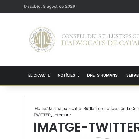
Dissabte, 8 agost de 2026
EL CICAC
NOTÍCIES
DRETS HUMANS
SERVEI
Home
/
Ja s'ha publicat el Butlletí de notícies de la 
TWITTER_setembre
IMATGE-TWITTE