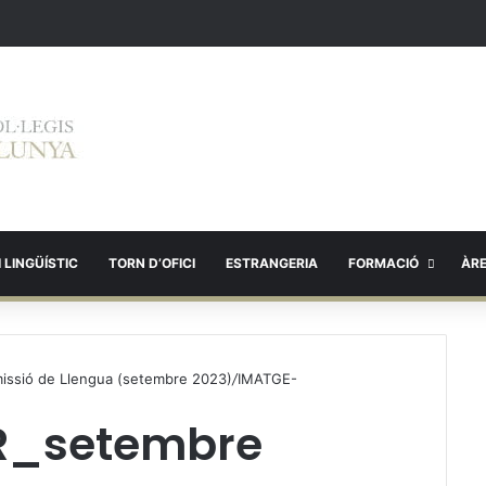
 LINGÜÍSTIC
TORN D’OFICI
ESTRANGERIA
FORMACIÓ
ÀR
Comissió de Llengua (setembre 2023)
/
IMATGE-
R_setembre