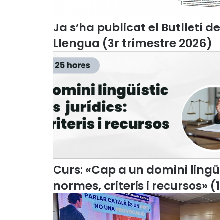
Ja s’ha publicat el Butlletí d
Llengua (3r trimestre 2026)
Curs: «Cap a un domini lingüís
normes, criteris i recursos» (