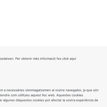
cedeixen. Per obtenir més informació fes click
aquí
 com a necessàries s’emmagatzemen al vostre navegador, ja que són
entendre com utilitzeu aquest lloc web. Aquestes cookies
 algunes d’aquestes cookies pot afectar la vostra experiència de