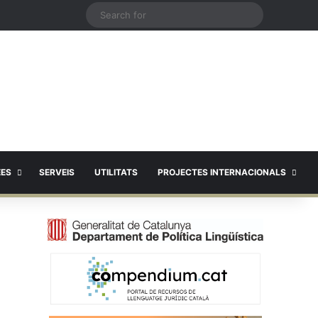
X
Search
for
EES
SERVEIS
UTILITATS
PROJECTES INTERNACIONALS