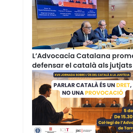
L’Advocacia Catalana promou
defensar el català als jutjats