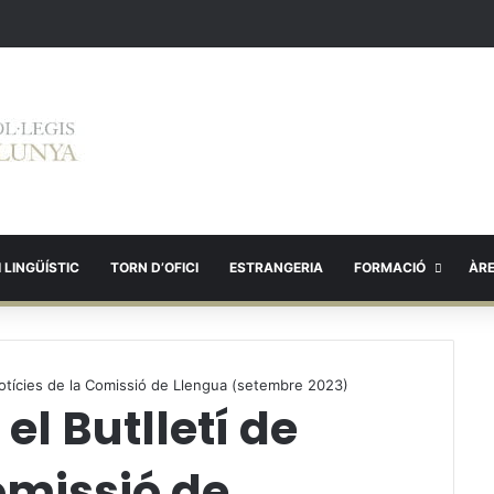
 LINGÜÍSTIC
TORN D’OFICI
ESTRANGERIA
FORMACIÓ
ÀR
e notícies de la Comissió de Llengua (setembre 2023)
el Butlletí de
omissió de