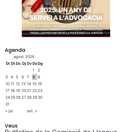
Agenda
agost 2026
Dl
Dt
Dc
Dj
Dv
Ds
Dg
1
2
3
4
5
6
7
8
9
10
11
12
13
14
15
16
17
18
19
20
21
22
23
24
25
26
27
28
29
30
31
« jul.
set. »
Veus