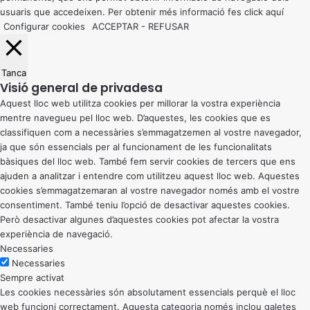
usuaris que accedeixen. Per obtenir més informació fes click
aquí
Configurar cookies
ACCEPTAR
-
REFUSAR
Tanca
Visió general de privadesa
Aquest lloc web utilitza cookies per millorar la vostra experiència
mentre navegueu pel lloc web. D’aquestes, les cookies que es
classifiquen com a necessàries s’emmagatzemen al vostre navegador,
ja que són essencials per al funcionament de les funcionalitats
bàsiques del lloc web. També fem servir cookies de tercers que ens
ajuden a analitzar i entendre com utilitzeu aquest lloc web. Aquestes
cookies s’emmagatzemaran al vostre navegador només amb el vostre
consentiment. També teniu l’opció de desactivar aquestes cookies.
Però desactivar algunes d’aquestes cookies pot afectar la vostra
experiència de navegació.
Necessaries
Necessaries
Sempre activat
Les cookies necessàries són absolutament essencials perquè el lloc
web funcioni correctament. Aquesta categoria només inclou galetes