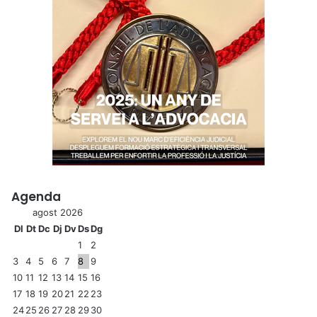
Agenda
agost 2026
Dl
Dt
Dc
Dj
Dv
Ds
Dg
1
2
3
4
5
6
7
8
9
10
11
12
13
14
15
16
17
18
19
20
21
22
23
24
25
26
27
28
29
30