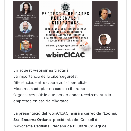
En aquest webinar es tractarà:
La importància de la ciberseguretat
Diferències entre ciberatac i ciberdelicte
Mesures a adoptar en cas de ciberatac
Organismes públic que poden donar recolzament a la
empreses en cas de ciberatac
La presentació del wbinCICAC, anirà a càrrec de l’
Excma.
Sra. Encarna Orduna
, presidenta del Consell de
l’Advocacia Catalana i degana de l’Il·lustre Col·legi de