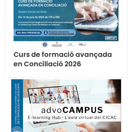
r
a
l
Curs de formació avançada
en Conciliació 2026