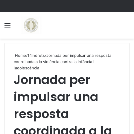
Menu
S
Home
/
14indrets
/
Jornada per impulsar una resposta
coordinada a la violència contra la infància i
l’adolescència
Jornada per
impulsar una
resposta
coordinada a la