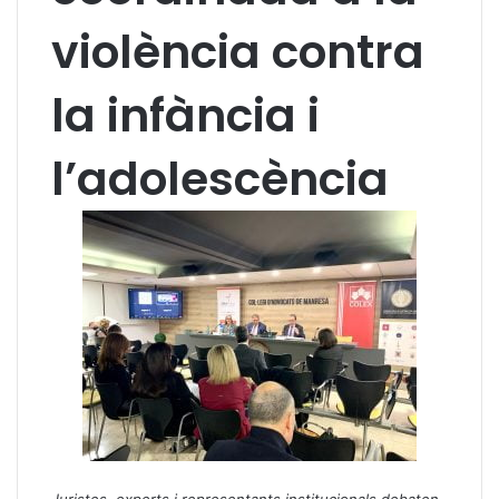
violència contra
la infància i
l’adolescència
Juristes, experts i representants institucionals debaten