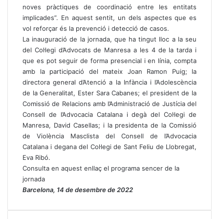
noves pràctiques de coordinació entre les entitats
implicades”. En aquest sentit, un dels aspectes que es
vol reforçar és la prevenció i detecció de casos.
La inauguració de la jornada, que ha tingut lloc a la seu
del Col·legi d’Advocats de Manresa a les 4 de la tarda i
que es pot seguir de forma presencial i en línia, compta
amb la participació del mateix Joan Ramon Puig; la
directora general d’Atenció a la Infància i l’Adolescència
de la Generalitat, Ester Sara Cabanes; el president de la
Comissió de Relacions amb l’Administració de Justícia del
Consell de l’Advocacia Catalana i degà del Col·legi de
Manresa, David Casellas; i la presidenta de la Comissió
de Violència Masclista del Consell de l’Advocacia
Catalana i degana del Col·legi de Sant Feliu de Llobregat,
Eva Ribó.
Consulta en aquest enllaç el programa sencer de la
jornada
Barcelona, 14 de desembre de 2022