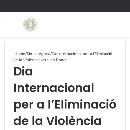
Menu
S
Home
/
Sin categoría
/
Dia Internacional per a l’Eliminació
de la Violència vers les Dones
Dia
Internacional
per a l’Eliminació
de la Violència