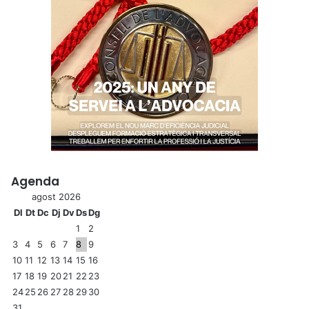
Agenda
agost 2026
Dl
Dt
Dc
Dj
Dv
Ds
Dg
1
2
3
4
5
6
7
8
9
10
11
12
13
14
15
16
17
18
19
20
21
22
23
24
25
26
27
28
29
30
31