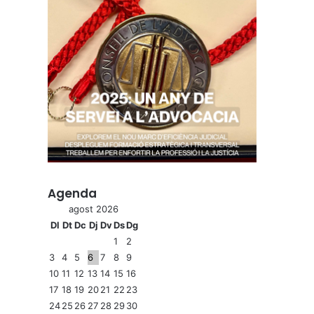
Agenda
agost 2026
Dl
Dt
Dc
Dj
Dv
Ds
Dg
1
2
3
4
5
6
7
8
9
10
11
12
13
14
15
16
17
18
19
20
21
22
23
24
25
26
27
28
29
30