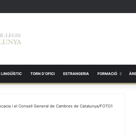
 LINGÜÍSTIC
TORN D’OFICI
ESTRANGERIA
FORMACIÓ
ÀR
vocacia i el Consell General de Cambres de Catalunya
/
FOTO1