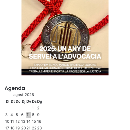
Agenda
agost 2026
Dl
Dt
Dc
Dj
Dv
Ds
Dg
1
2
3
4
5
6
7
8
9
10
11
12
13
14
15
16
17
18
19
20
21
22
23