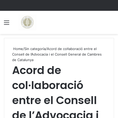
Menu
S
Home
/
Sin categoría
/
Acord de col·laboració entre el
Consell de l’Advocacia i el Consell General de Cambres
de Catalunya
Acord de
col·laboració
entre el Consell
de l’Advocacia i