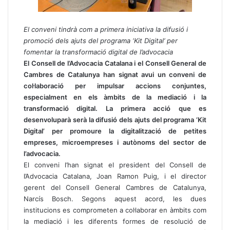
El conveni tindrà com a primera iniciativa la difusió i
promoció dels ajuts del programa ‘Kit Digital’ per
fomentar la transformació digital de l’advocacia
El Consell de l’Advocacia Catalana i el Consell General de
Cambres de Catalunya han signat avui un conveni de
col·laboració per impulsar accions conjuntes,
especialment en els àmbits de la mediació i la
transformació digital. La primera acció que es
desenvoluparà serà la difusió dels ajuts del programa ‘Kit
Digital’ per promoure la digitalització de petites
empreses, microempreses i autònoms del sector de
l’advocacia.
El conveni l’han signat el president del Consell de
l’Advocacia Catalana, Joan Ramon Puig, i el director
gerent del Consell General Cambres de Catalunya,
Narcís Bosch. Segons aquest acord, les dues
institucions es comprometen a col·laborar en àmbits com
la mediació i les diferents formes de resolució de