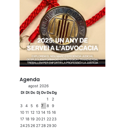
Agenda
agost 2026
Dl
Dt
Dc
Dj
Dv
Ds
Dg
1
2
3
4
5
6
7
8
9
10
11
12
13
14
15
16
17
18
19
20
21
22
23
24
25
26
27
28
29
30