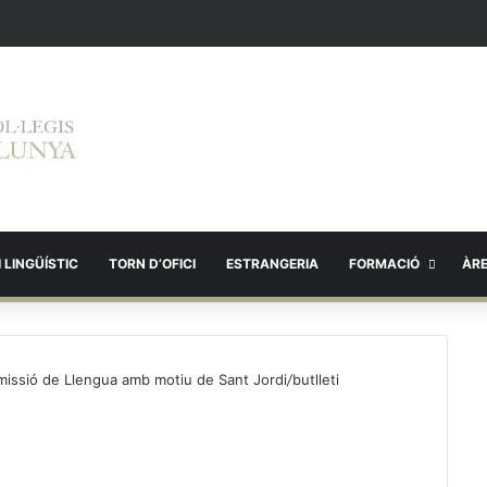
 LINGÜÍSTIC
TORN D’OFICI
ESTRANGERIA
FORMACIÓ
ÀR
Comissió de Llengua amb motiu de Sant Jordi
/
butlleti