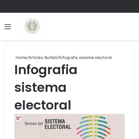
Menu
S
Home
/
Articles Butlletí
/
Infografia sistema electoral
Infografia
sistema
electoral