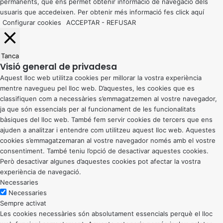
permanents, que ens permet obtenir informació de navegació dels
usuaris que accedeixen. Per obtenir més informació fes click
aquí
Configurar cookies
ACCEPTAR
-
REFUSAR
Tanca
Visió general de privadesa
Aquest lloc web utilitza cookies per millorar la vostra experiència
mentre navegueu pel lloc web. D’aquestes, les cookies que es
classifiquen com a necessàries s’emmagatzemen al vostre navegador,
ja que són essencials per al funcionament de les funcionalitats
bàsiques del lloc web. També fem servir cookies de tercers que ens
ajuden a analitzar i entendre com utilitzeu aquest lloc web. Aquestes
cookies s’emmagatzemaran al vostre navegador només amb el vostre
consentiment. També teniu l’opció de desactivar aquestes cookies.
Però desactivar algunes d’aquestes cookies pot afectar la vostra
experiència de navegació.
Necessaries
Necessaries
Sempre activat
Les cookies necessàries són absolutament essencials perquè el lloc