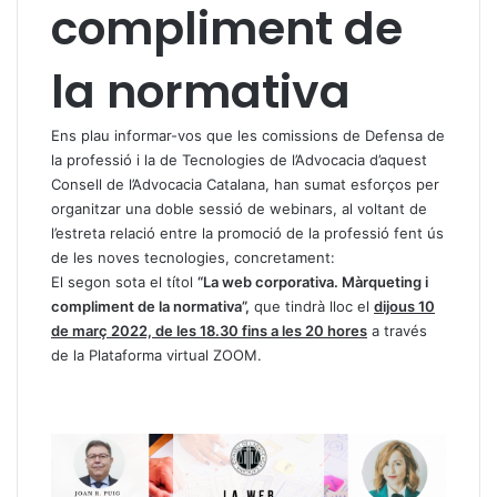
compliment de
la normativa
Ens plau informar-vos que les comissions de Defensa de
la professió i la de Tecnologies de l’Advocacia d’aquest
Consell de l’Advocacia Catalana, han sumat esforços per
organitzar una doble sessió de webinars, al voltant de
l’estreta relació entre la promoció de la professió fent ús
de les noves tecnologies, concretament:
El segon sota el títol
“La web corporativa. Màrqueting i
compliment de la normativa”,
que tindrà lloc el
dijous 10
de març 2022, de les 18.30 fins a les 20 hores
a través
de la Plataforma virtual ZOOM.