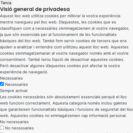
Tanca
Visió general de privadesa
Aquest lloc web utilitza cookies per millorar la vostra experiència
mentre navegueu pel lloc web. D’aquestes, les cookies que es
classifiquen com a necessàries s’emmagatzemen al vostre navegador,
ja que són essencials per al funcionament de les funcionalitats
bàsiques del lloc web. També fem servir cookies de tercers que ens
ajuden a analitzar i entendre com utilitzeu aquest lloc web. Aquestes
cookies s’emmagatzemaran al vostre navegador només amb el vostre
consentiment. També teniu l’opció de desactivar aquestes cookies.
Però desactivar algunes d’aquestes cookies pot afectar la vostra
experiència de navegació.
Necessaries
Necessaries
Sempre activat
Les cookies necessàries són absolutament essencials perquè el lloc
web funcioni correctament. Aquesta categoria només inclou galetes
que garanteixen funcionalitats bàsiques i funcions de seguretat del lloc
web. Aquestes cookies no emmagatzemen cap informació personal.
No necessaries
No necessaries