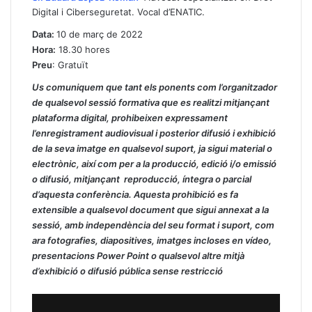
Digital i Ciberseguretat. Vocal d’ENATIC.
Data:
10 de març de 2022
Hora:
18.30 hores
Preu
: Gratuït
Us comuniquem que tant els ponents com l’organitzador
de qualsevol sessió formativa que es realitzi mitjançant
plataforma digital, prohibeixen expressament
l’enregistrament audiovisual i posterior difusió i exhibició
de la seva imatge en qualsevol suport, ja sigui material o
electrònic, així com per a la producció, edició i/o emissió
o difusió, mitjançant reproducció, íntegra o parcial
d’aquesta conferència. Aquesta prohibició es fa
extensible a qualsevol document que sigui annexat a la
sessió, amb independència del seu format i suport, com
ara fotografies, diapositives, imatges incloses en vídeo,
presentacions Power Point o qualsevol altre mitjà
d’exhibició o difusió pública sense restricció