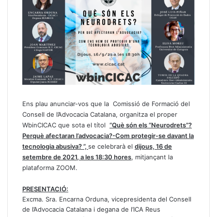
Ens plau anunciar-vos que la Comissió de Formació del
Consell de l’Advocacia Catalana, organitza el proper
WbinCICAC que sota el títol
“Què són els “Neurodrets”?
Perquè afectaran l’advocacia?-Com protegir-se davant la
tecnologia abusiva? ”,
se celebrarà el
dijous, 16 de
setembre de 2021
, a les 18:30 hores
, mitjançant la
plataforma ZOOM.
PRESENTACIÓ:
Excma. Sra. Encarna Orduna, vicepresidenta del Consell
de l’Advocacia Catalana i degana de l’ICA Reus