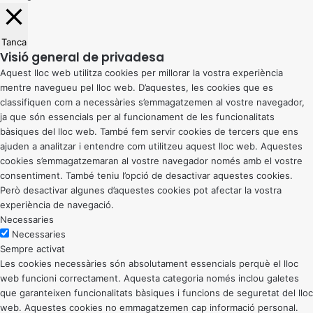
Tanca
Visió general de privadesa
Aquest lloc web utilitza cookies per millorar la vostra experiència
mentre navegueu pel lloc web. D’aquestes, les cookies que es
classifiquen com a necessàries s’emmagatzemen al vostre navegador,
ja que són essencials per al funcionament de les funcionalitats
bàsiques del lloc web. També fem servir cookies de tercers que ens
ajuden a analitzar i entendre com utilitzeu aquest lloc web. Aquestes
cookies s’emmagatzemaran al vostre navegador només amb el vostre
consentiment. També teniu l’opció de desactivar aquestes cookies.
Però desactivar algunes d’aquestes cookies pot afectar la vostra
experiència de navegació.
Necessaries
Necessaries
Sempre activat
Les cookies necessàries són absolutament essencials perquè el lloc
web funcioni correctament. Aquesta categoria només inclou galetes
que garanteixen funcionalitats bàsiques i funcions de seguretat del lloc
web. Aquestes cookies no emmagatzemen cap informació personal.