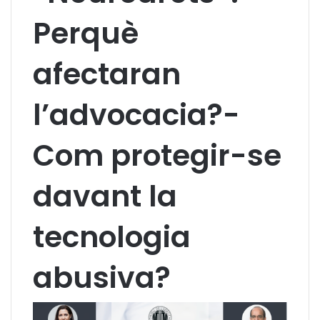
Perquè
afectaran
l’advocacia?-
Com protegir-se
davant la
tecnologia
abusiva?