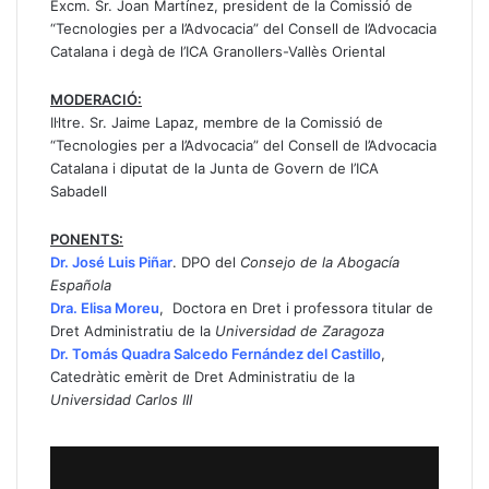
Excm. Sr. Joan Martínez, president de la Comissió de
“Tecnologies per a l’Advocacia” del Consell de l’Advocacia
Catalana i degà de l’ICA Granollers-Vallès Oriental
MODERACIÓ:
Il·ltre. Sr. Jaime Lapaz, membre de la Comissió de
“Tecnologies per a l’Advocacia” del Consell de l’Advocacia
Catalana i diputat de la Junta de Govern de l’ICA
Sabadell
PONENTS:
Dr. José Luis Piñar
. DPO del
Consejo de la Abogacía
Española
Dra. Elisa Moreu
, Doctora en Dret i professora titular de
Dret Administratiu de la
Universidad de Zaragoza
Dr. Tomás Quadra Salcedo Fernández del Castillo
,
Catedràtic emèrit de Dret Administratiu de la
Universidad Carlos III