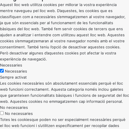
Aquest lloc web utilitza cookies per millorar la vostra experiència
mentre navegueu pel lloc web. D’aquestes, les cookies que es
classifiquen com a necessàries s’emmagatzemen al vostre navegador,
ja que són essencials per al funcionament de les funcionalitats
bàsiques del lloc web. També fem servir cookies de tercers que ens
ajuden a analitzar i entendre com utilitzeu aquest lloc web. Aquestes
cookies s’emmagatzemaran al vostre navegador només amb el vostre
consentiment. També teniu l’opció de desactivar aquestes cookies.
Però desactivar algunes d’aquestes cookies pot afectar la vostra
experiència de navegació.
Necessaries
Necessaries
Sempre activat
Les cookies necessàries són absolutament essencials perquè el lloc
web funcioni correctament. Aquesta categoria només inclou galetes
que garanteixen funcionalitats bàsiques i funcions de seguretat del lloc
web. Aquestes cookies no emmagatzemen cap informació personal.
No necessaries
No necessaries
Totes les cookiesque poden no ser especialment necessàries perquè
el lloc web funcioni i s’utilitzen específicament per recopilar dades