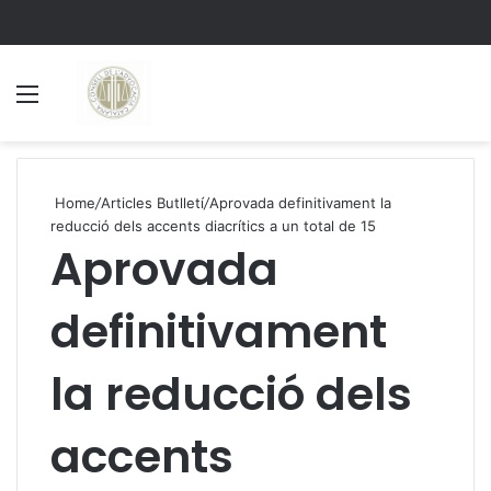
Menu
S
Home
/
Articles Butlletí
/
Aprovada definitivament la
reducció dels accents diacrítics a un total de 15
Aprovada
definitivament
la reducció dels
accents