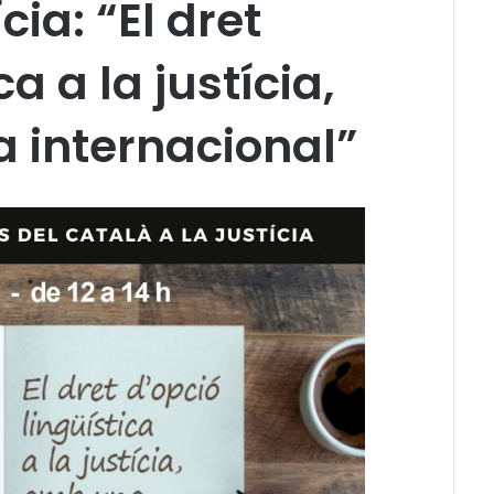
cia: “El dret
ca a la justícia,
 internacional”