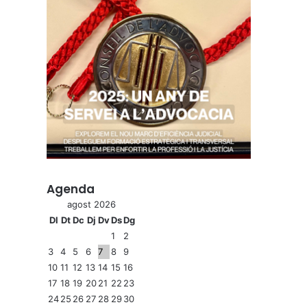
Agenda
agost 2026
Dl
Dt
Dc
Dj
Dv
Ds
Dg
1
2
3
4
5
6
7
8
9
10
11
12
13
14
15
16
17
18
19
20
21
22
23
24
25
26
27
28
29
30