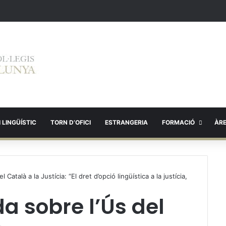
 LINGÜÍSTIC
TORN D’OFICI
ESTRANGERIA
FORMACIÓ
ÀR
 Català a la Justícia: “El dret d’opció lingüística a la justícia,
da sobre l’Ús del