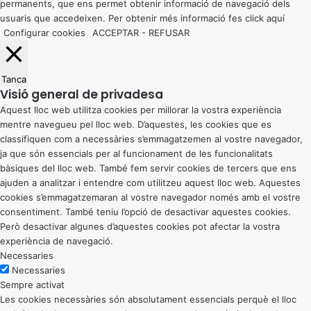
permanents, que ens permet obtenir informació de navegació dels
usuaris que accedeixen. Per obtenir més informació fes click
aquí
Configurar cookies
ACCEPTAR
-
REFUSAR
Tanca
Visió general de privadesa
Aquest lloc web utilitza cookies per millorar la vostra experiència
mentre navegueu pel lloc web. D’aquestes, les cookies que es
classifiquen com a necessàries s’emmagatzemen al vostre navegador,
ja que són essencials per al funcionament de les funcionalitats
bàsiques del lloc web. També fem servir cookies de tercers que ens
ajuden a analitzar i entendre com utilitzeu aquest lloc web. Aquestes
cookies s’emmagatzemaran al vostre navegador només amb el vostre
consentiment. També teniu l’opció de desactivar aquestes cookies.
Però desactivar algunes d’aquestes cookies pot afectar la vostra
experiència de navegació.
Necessaries
Necessaries
Sempre activat
Les cookies necessàries són absolutament essencials perquè el lloc