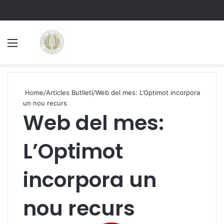
Menu
S
Home
/
Articles Butlletí
/
Web del mes: L’Optimot incorpora
un nou recurs
Web del mes:
L’Optimot
incorpora un
nou recurs