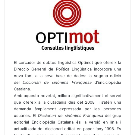
El cercador de dubtes lingüístics
Optimot
que ofereix la
Direcció General de Política Lingüística incorpora una
nova font a la seva base de dades: la segona edició
del
Diccionari de sinònims Franquesa
d’Enciclopèdia
Catalana.
Amb aquesta novetat, millora significativament el servei
que ofereix a la ciutadania des del 2008 i s’atén una
demanda àmpliament expressada per les persones
usuàries. El
Diccionari de sinònims Franquesa
del grup
editorial
Enciclopèdia Catalana
és la versió en línia i
actualitzada del diccionari editat en paper l’any 1998. Es