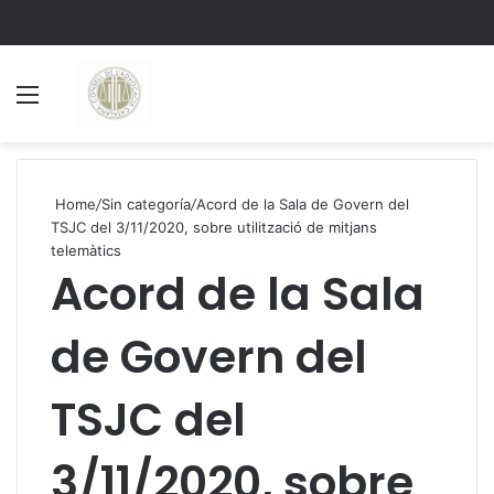
Menu
S
Home
/
Sin categoría
/
Acord de la Sala de Govern del
TSJC del 3/11/2020, sobre utilització de mitjans
telemàtics
Acord de la Sala
de Govern del
TSJC del
3/11/2020, sobre