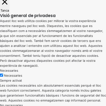
Tanca
Visió general de privadesa
Aquest lloc web utilitza cookies per millorar la vostra experiència
mentre navegueu pel lloc web. D’aquestes, les cookies que es
classifiquen com a necessàries s’emmagatzemen al vostre navegador,
ja que són essencials per al funcionament de les funcionalitats
bàsiques del lloc web. També fem servir cookies de tercers que ens
ajuden a analitzar i entendre com utilitzeu aquest lloc web. Aquestes
cookies s’emmagatzemaran al vostre navegador només amb el vostre
consentiment. També teniu l’opció de desactivar aquestes cookies.
Però desactivar algunes d’aquestes cookies pot afectar la vostra
experiència de navegació.
Necessaries
Necessaries
Sempre activat
Les cookies necessàries són absolutament essencials perquè el lloc
web funcioni correctament. Aquesta categoria només inclou galetes
que garanteixen funcionalitats bàsiques i funcions de seguretat del lloc
web. Aquestes cookies no emmagatzemen cap informació personal.
No necessaries