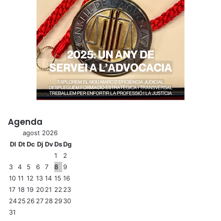
Agenda
agost 2026
Dl
Dt
Dc
Dj
Dv
Ds
Dg
1
2
3
4
5
6
7
8
9
10
11
12
13
14
15
16
17
18
19
20
21
22
23
24
25
26
27
28
29
30
31