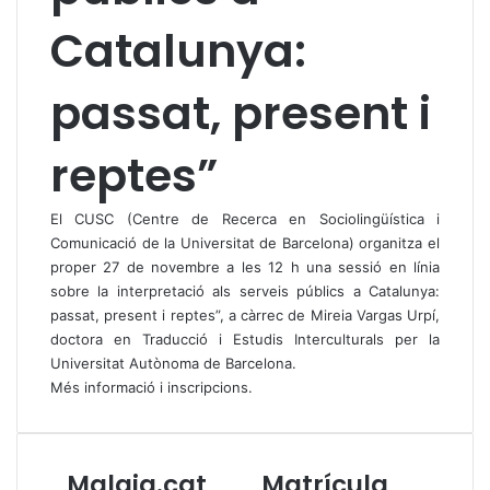
Catalunya:
passat, present i
reptes”
El CUSC (Centre de Recerca en Sociolingüística i
Comunicació de la Universitat de Barcelona) organitza el
proper 27 de novembre a les 12 h una sessió en línia
sobre la interpretació als serveis públics a Catalunya:
passat, present i reptes”, a càrrec de Mireia Vargas Urpí,
doctora en Traducció i Estudis Interculturals per la
Universitat Autònoma de Barcelona.
Més informació i inscripcions
.
Malaia.cat
Matrícula
M
M