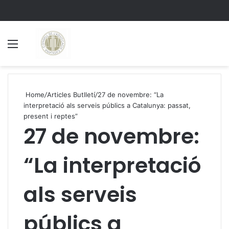
Menu
S
Home
/
Articles Butlletí
/
27 de novembre: “La
interpretació als serveis públics a Catalunya: passat,
present i reptes”
27 de novembre:
“La interpretació
als serveis
públics a