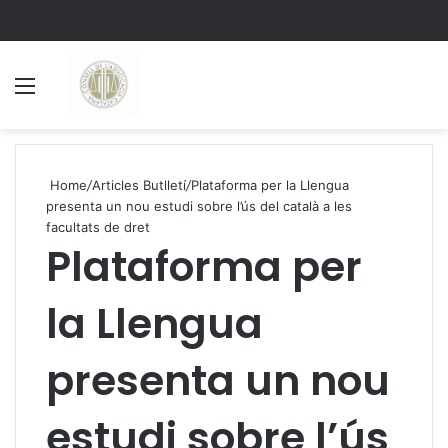
Menu
S
Home
/
Articles Butlletí
/
Plataforma per la Llengua
presenta un nou estudi sobre l’ús del català a les
facultats de dret
Plataforma per
la Llengua
presenta un nou
estudi sobre l’ús