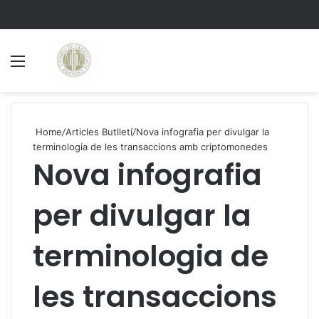
Menu
S
Home
/
Articles Butlletí
/
Nova infografia per divulgar la
terminologia de les transaccions amb criptomonedes
Nova infografia
per divulgar la
terminologia de
les transaccions