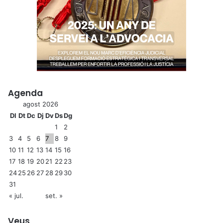
Agenda
agost 2026
Dl
Dt
Dc
Dj
Dv
Ds
Dg
1
2
3
4
5
6
7
8
9
10
11
12
13
14
15
16
17
18
19
20
21
22
23
24
25
26
27
28
29
30
31
« jul.
set. »
Veus