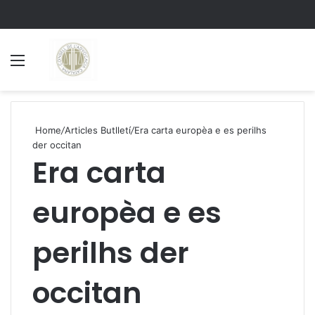
Menu
S
Home
/
Articles Butlletí
/
Era carta europèa e es perilhs
der occitan
Era carta
europèa e es
perilhs der
occitan