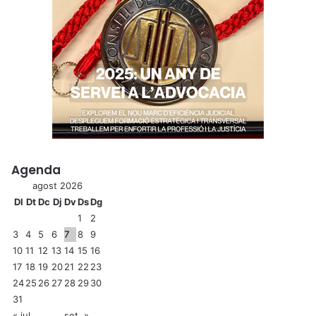
Agenda
agost 2026
Dl
Dt
Dc
Dj
Dv
Ds
Dg
1
2
3
4
5
6
7
8
9
10
11
12
13
14
15
16
17
18
19
20
21
22
23
24
25
26
27
28
29
30
31
« jul.
set. »