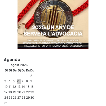
Agenda
agost 2026
Dl
Dt
Dc
Dj
Dv
Ds
Dg
1
2
3
4
5
6
7
8
9
10
11
12
13
14
15
16
17
18
19
20
21
22
23
24
25
26
27
28
29
30
31