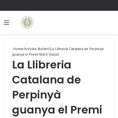
Menu
S
Home
/
Articles Butlletí
/
La Llibreria Catalana de Perpinyà
guanya el Premi Martí Gasull
La Llibreria
Catalana de
Perpinyà
guanya el Premi