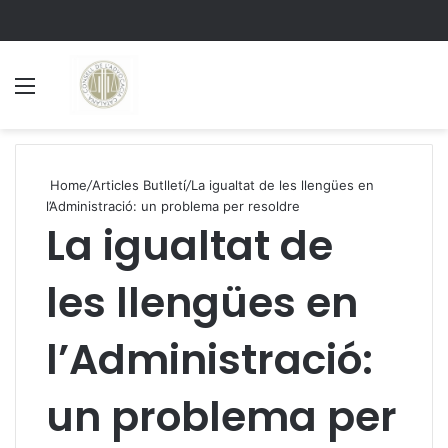
Menu
S
Home
/
Articles Butlletí
/
La igualtat de les llengües en
l’Administració: un problema per resoldre
La igualtat de
les llengües en
l’Administració:
un problema per