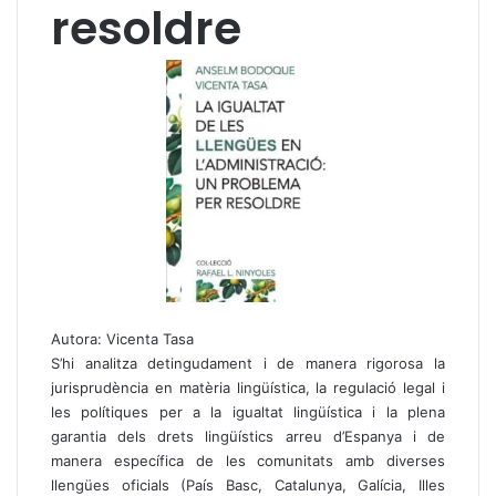
resoldre
Autora: Vicenta Tasa
S’hi analitza detingudament i de manera rigorosa la
jurisprudència en matèria lingüística, la regulació legal i
les polítiques per a la igualtat lingüística i la plena
garantia dels drets lingüístics arreu d’Espanya i de
manera específica de les comunitats amb diverses
llengües oficials (País Basc, Catalunya, Galícia, Illes