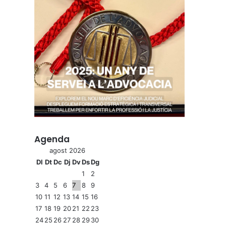
Agenda
agost 2026
Dl
Dt
Dc
Dj
Dv
Ds
Dg
1
2
3
4
5
6
7
8
9
10
11
12
13
14
15
16
17
18
19
20
21
22
23
24
25
26
27
28
29
30