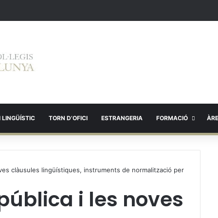
 LINGÜÍSTIC
TORN D’OFICI
ESTRANGERIA
FORMACIÓ
ÀR
oves clàusules lingüístiques, instruments de normalització per
pública i les noves