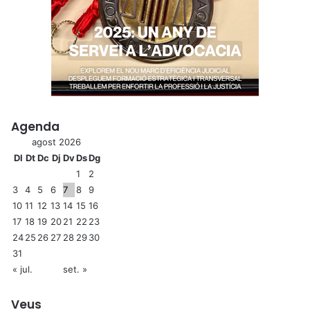
Agenda
agost 2026
Dl
Dt
Dc
Dj
Dv
Ds
Dg
1
2
3
4
5
6
7
8
9
10
11
12
13
14
15
16
17
18
19
20
21
22
23
24
25
26
27
28
29
30
31
« jul.
set. »
Veus