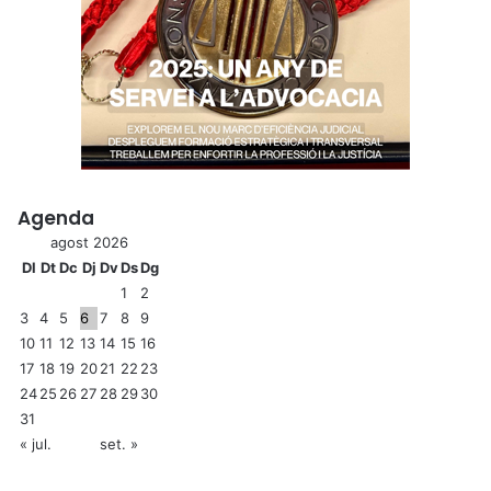
Agenda
agost 2026
Dl
Dt
Dc
Dj
Dv
Ds
Dg
1
2
3
4
5
6
7
8
9
10
11
12
13
14
15
16
17
18
19
20
21
22
23
24
25
26
27
28
29
30
31
« jul.
set. »