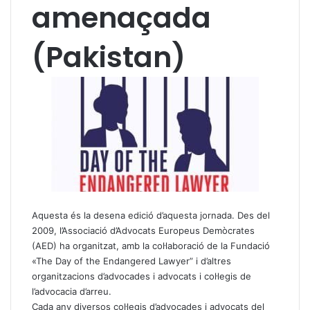
amenaçada
(Pakistan)
Aquesta és la desena edició d’aquesta jornada. Des del
2009, l’Associació d’Advocats Europeus Demòcrates
(AED) ha organitzat, amb la col·laboració de la Fundació
«The Day of the Endangered Lawyer” i d’altres
organitzacions d’advocades i advocats i col·legis de
l’advocacia d’arreu.
Cada any diversos col·legis d’advocades i advocats del