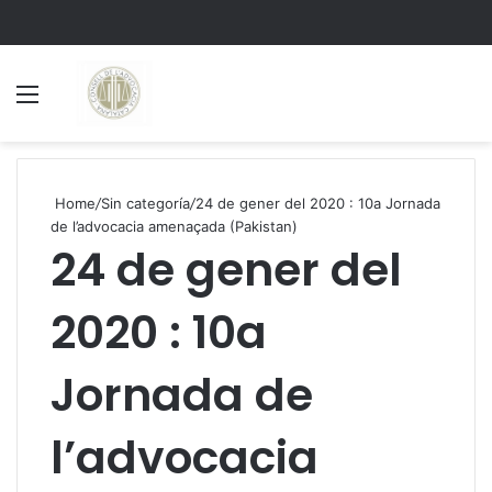
Menu
S
Home
/
Sin categoría
/
24 de gener del 2020 : 10a Jornada
de l’advocacia amenaçada (Pakistan)
24 de gener del
2020 : 10a
Jornada de
l’advocacia