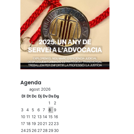
Agenda
agost 2026
Dl
Dt
Dc
Dj
Dv
Ds
Dg
1
2
3
4
5
6
7
8
9
10
11
12
13
14
15
16
17
18
19
20
21
22
23
24
25
26
27
28
29
30